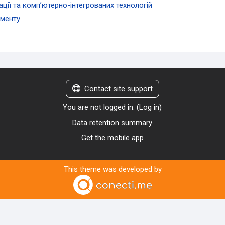
ації та комп’ютерно-інтегрованих технологій
жменту
Contact site support
You are not logged in. (
Log in
)
Data retention summary
Get the mobile app
This theme was developed by